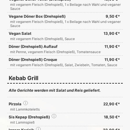
mit veganem Fleisch (Drehspieß), 1 x Beilage nach Wahl und veganer
Sauce
Vegane Döner Box (Drehspieß)
9,50 €*
mit veganem Fleisch (Drehspieß), 1 x Beilage nach Wahl und veganer
Sauce
Vegan Salat
13,90 €*
mit veganem Fleisch (Drehspieß), Sauce
Döner (Drehspieß) Auflauf
11,90 €*
mit Penne, veganem Fleisch (Drehspieß), Tomatensauce
Döner (Drehspieß) Croque
11,90 €*
mit veganem Fleisch (Drehspieß), Salat, Zwiebeln, Tomaten, Sauce
Kebab Grill
Alle Gerichte werden mit Salat und Reis geliefert.
Pirzola
i
22,90 €*
mit Lammkoteletts
Sis Kepap (Drehspieß)
i
18,50 €*
mit Lammspieß
i