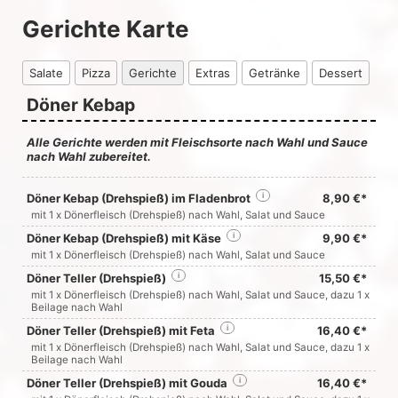
Gerichte Karte
Salate
Pizza
Gerichte
Extras
Getränke
Dessert
Döner Kebap
Alle Gerichte werden mit Fleischsorte nach Wahl und Sauce
nach Wahl zubereitet.
Döner Kebap (Drehspieß) im Fladenbrot
i
8,90 €*
mit 1 x Dönerfleisch (Drehspieß) nach Wahl, Salat und Sauce
Döner Kebap (Drehspieß) mit Käse
i
9,90 €*
mit 1 x Dönerfleisch (Drehspieß) nach Wahl, Salat und Sauce
Döner Teller (Drehspieß)
i
15,50 €*
mit 1 x Dönerfleisch (Drehspieß) nach Wahl, Salat und Sauce, dazu 1 x
Beilage nach Wahl
Döner Teller (Drehspieß) mit Feta
i
16,40 €*
mit 1 x Dönerfleisch (Drehspieß) nach Wahl, Salat und Sauce, dazu 1 x
Beilage nach Wahl
Döner Teller (Drehspieß) mit Gouda
i
16,40 €*