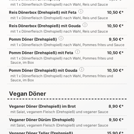
mit 1 x Dönerfleisch (Drehspieß) nach Wahl, Reis und Sauce
Reis Dönerbox (Drehspieß) mit Feta
i
10,50 €*
mit 1 x Dönerfleisch (Drehspieß) nach Wahl, Reis und Sauce
Reis Dönerbox (Drehspieß) mit Gouda
i
10,50 €*
mit 1 x Dönerfleisch (Drehspieß) nach Wahl, Reis und Sauce
Pomm Döner (Drehspieß)
i
9,50 €*
mit 1 x Dönerfleisch (Drehspieß) nach Wahl, Pommes frites und Sauce
Pomm Döner (Drehspieß) mit Feta
i
10,50 €*
mit 1 x Dönerfleisch (Drehspieß) nach Wahl, Pommes frites und
Sauce, im Box
Pomm Döner (Drehspieß) mit Gouda
i
10,50 €*
mit 1 x Dönerfleisch (Drehspieß) nach Wahl, Pommes frites und
Sauce, im Box
Vegan Döner
Veganer Döner (Drehspieß) im Brot
8,90 €*
mit Salat, veganem Fleisch (Drehspieß) und veganer Sauce
Veganer Döner Dürüm (Drehspieß)
9,50 €*
mit Salat, veganem Fleisch (Drehspieß) und veganer Sauce
Veganer Döner Teller (Drehspieß)
15,90 €*