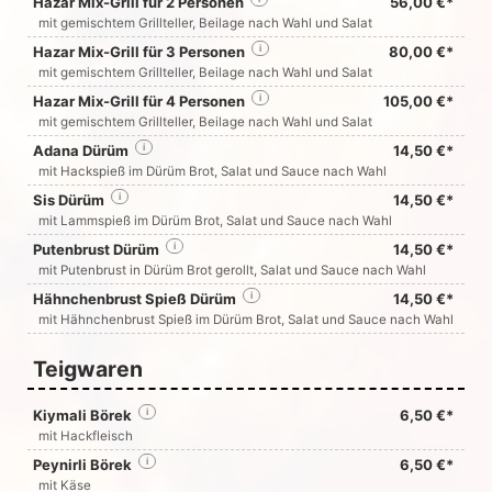
Hazar Mix-Grill für 2 Personen
56,00 €*
mit gemischtem Grillteller, Beilage nach Wahl und Salat
Hazar Mix-Grill für 3 Personen
i
80,00 €*
mit gemischtem Grillteller, Beilage nach Wahl und Salat
Hazar Mix-Grill für 4 Personen
i
105,00 €*
mit gemischtem Grillteller, Beilage nach Wahl und Salat
Adana Dürüm
i
14,50 €*
mit Hackspieß im Dürüm Brot, Salat und Sauce nach Wahl
Sis Dürüm
i
14,50 €*
mit Lammspieß im Dürüm Brot, Salat und Sauce nach Wahl
Putenbrust Dürüm
i
14,50 €*
mit Putenbrust in Dürüm Brot gerollt, Salat und Sauce nach Wahl
Hähnchenbrust Spieß Dürüm
i
14,50 €*
mit Hähnchenbrust Spieß im Dürüm Brot, Salat und Sauce nach Wahl
Teigwaren
Kiymali Börek
i
6,50 €*
mit Hackfleisch
Peynirli Börek
i
6,50 €*
mit Käse